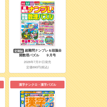
リ
超難問ナンプレ＆頭脳全
定期誌
開数理パズル ９月号
2026年7月31日発売
定価690円(税込)
漢字ナンクロ・漢字パズル