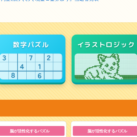
数字パズル
イラストロジック
脳が活性化するパズル
脳が活性化するパズル