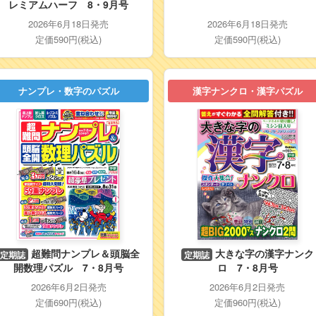
レミアムハーフ 8・9月号
2026年6月18日発売
2026年6月18日発売
定価590円(税込)
定価590円(税込)
ナンプレ・数字のパズル
漢字ナンクロ・漢字パズル
超難問ナンプレ＆頭脳全
大きな字の漢字ナンク
定期誌
定期誌
開数理パズル 7・8月号
ロ 7・8月号
2026年6月2日発売
2026年6月2日発売
定価690円(税込)
定価960円(税込)