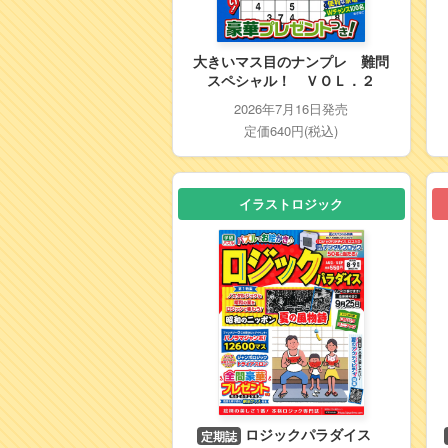
大きいマス目のナンプレ 難問
スペシャル！ ＶＯＬ．２
2026年7月16日発売
定価640円(税込)
イラストロジック
ロジックパラダイス
定期誌