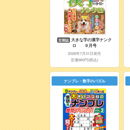
大きな字の漢字ナンク
定期誌
ロ ９月号
2026年7月31日発売
定価960円(税込)
ナンプレ・数字のパズル