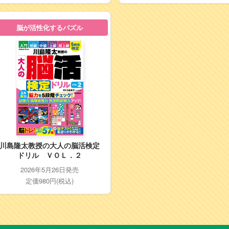
脳が活性化するパズル
川島隆太教授の大人の脳活検定
ドリル ＶＯＬ．２
2026年5月26日発売
定価980円(税込)