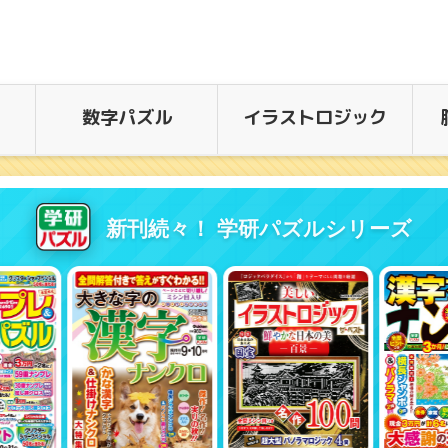
数字パズル
イラストロジック
新刊続々！ 学研パズルシリーズ