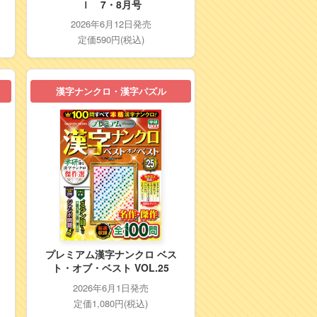
ｌ 7・8月号
2026年6月12日発売
定価590円(税込)
漢字ナンクロ・漢字パズル
プレミアム漢字ナンクロ ベス
ト・オブ・ベスト VOL.25
2026年6月1日発売
定価1,080円(税込)