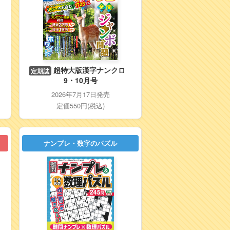
超特大版漢字ナンクロ
定期誌
9・10月号
2026年7月17日発売
定価550円(税込)
ナンプレ・数字のパズル