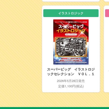
イラストロジック
スーパービッグ イラストロジ
ックセレクション ＶＯＬ．１
2026年5月28日発売
定価1,100円(税込)